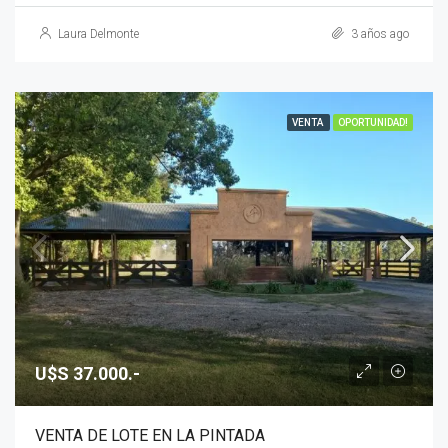
Laura Delmonte
3 años ago
VENTA
OPORTUNIDAD!
U$S 37.000.-
VENTA DE LOTE EN LA PINTADA