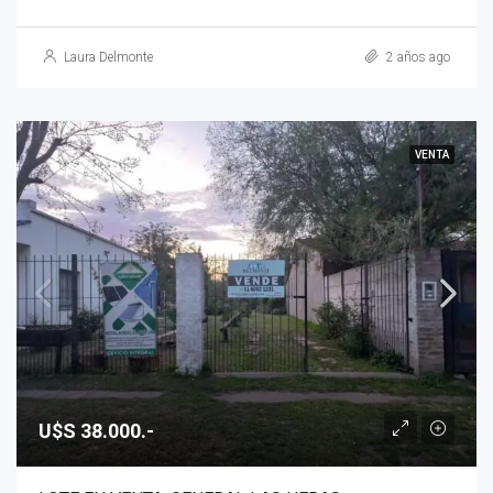
Laura Delmonte
2 años ago
VENTA
U$S 38.000.-