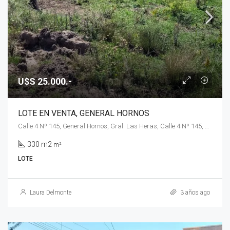
U$S 25.000.-
LOTE EN VENTA, GENERAL HORNOS
Calle 4 Nº 145, General Hornos, Gral. Las Heras, Calle 4 Nº 145, General Hornos
330 m2
m²
LOTE
Laura Delmonte
3 años ago