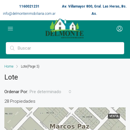
1160021231
Av. Villamayor 800, Gral. Las Heras, Bs.
info@delmonteinmobiliaria.com.ar
As.
Home
Lote
(Page 3)
Lote
Ordenar Por:
Pre determinado
28 Propiedades
VENTA