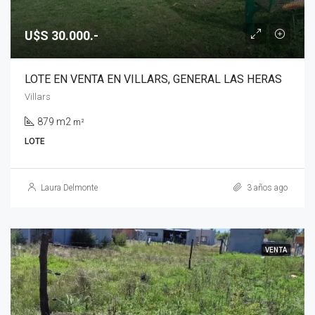
U$S 30.000.-
LOTE EN VENTA EN VILLARS, GENERAL LAS HERAS
Villars
879 m2
m²
LOTE
Laura Delmonte
3 años ago
VENTA