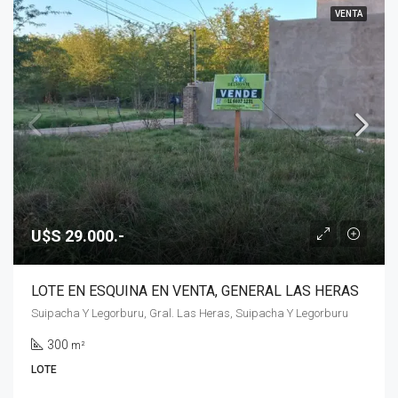
VENTA
U$S 29.000.-
LOTE EN ESQUINA EN VENTA, GENERAL LAS HERAS
Suipacha Y Legorburu, Gral. Las Heras, Suipacha Y Legorburu
300
m²
LOTE