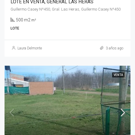
LOTE EN VENTA, GENERAL LAS HERAS
Guillermo Casey Nº450, Gral. Las Heras, Guillermo Casey Nº450
500 m2
m²
LOTE
Laura Delmonte
3 años ago
VENTA