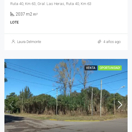
Ruta 40, Km 63, Gral. Las Heras, Ruta 40, Km 63
2037 m2
m²
LOTE
Laura Delmonte
4 años ago
VENTA
OPORTUNIDAD!