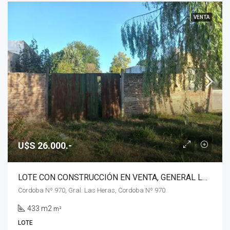
VENTA
U$S 26.000.-
LOTE CON CONSTRUCCIÓN EN VENTA, GENERAL LAS HERAS
Cordoba Nº 970, Gral. Las Heras, Cordoba Nº 970
433 m2
m²
LOTE