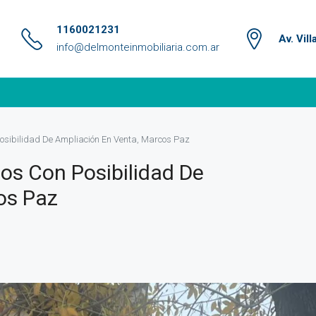
1160021231
Av. Vil
info@delmonteinmobiliaria.com.ar
Posibilidad De Ampliación En Venta, Marcos Paz
tos Con Posibilidad De
os Paz