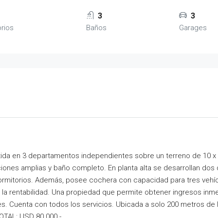
3
3
rios
Baños
Garages
tida en 3 departamentos independientes sobre un terreno de 10 x 
aciones amplias y baño completo. En planta alta se desarrollan 
rmitorios. Además, posee cochera con capacidad para tres vehícu
 la rentabilidad. Una propiedad que permite obtener ingresos inme
s. Cuenta con todos los servicios. Ubicada a solo 200 metros de 
TOTAL: USD 80.000.-