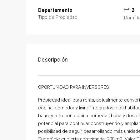
Departamento
2
Tipo de Propiedad
Dormito
Descripción
OPORTUNIDAD PARA INVERSORES
Propiedad ideal para renta, actualmente conver
cocina, comedor y living integrados, dos habit
baño, y otro con cocina comedor, baño y dos do
potencial para continuar construyendo y ampliar
posibilidad de seguir desarrollando más unidade
Superficie cubierta aproximada: 200 m2. Valor 