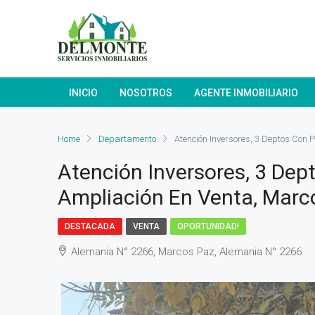
INICIO
NOSOTROS
AGENTE INMOBILIARIO
Home
Departamento
Atención Inversores, 3 Deptos Con 
Atención Inversores, 3 Dep
Ampliación En Venta, Marc
DESTACADA
VENTA
OPORTUNIDAD!
Alemania N° 2266, Marcos Paz, Alemania N° 2266