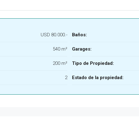
USD 80.000.-
Baños:
540 m²
Garages:
200 m²
Tipo de Propiedad:
2
Estado de la propiedad: