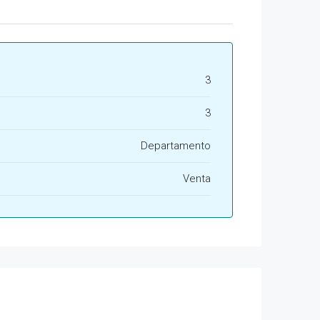
3
3
Departamento
Venta