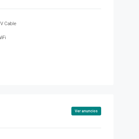
V Cable
iFi
Ver anuncios