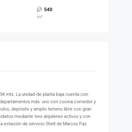
540
m²
54 mts. La unidad de planta baja cuenta con
dos departamentos más: uno con cocina comedor y
los, depósito y amplio terreno libre con gran
diatos mediante tres alquileres activos y con
la estación de servicio Shell de Marcos Paz.