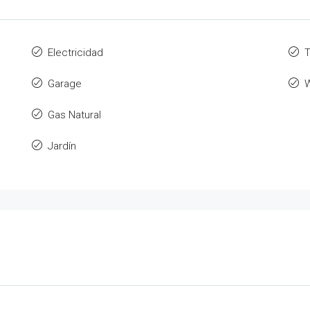
Electricidad
T
Garage
W
Gas Natural
Jardín