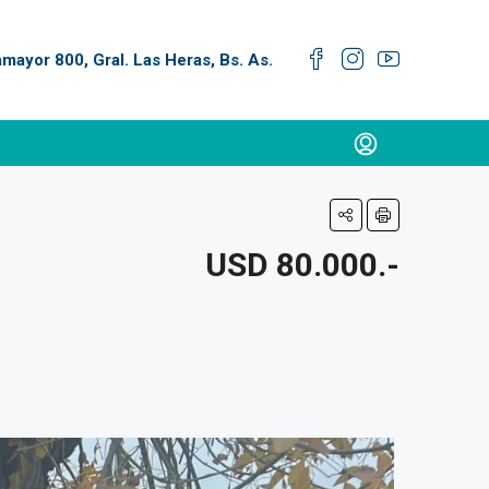
lamayor 800, Gral. Las Heras, Bs. As.
USD 80.000.-