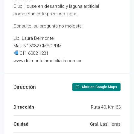
Club House en desarrollo y laguna artificial
completan este precioso lugar…
Consulte, su pregunta no molesta!
Lic. Laura Delmonte
Mat. N° 3932 CMYCPDM
011 6002 1231
www.delmonteinmobiliaria.com.ar
Dirección
Abrir en Google Maps
Dirección
Ruta 40, Km 63
Cuidad
Gral. Las Heras