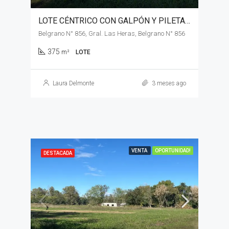
LOTE CÉNTRICO CON GALPÓN Y PILETA EN VENTA, GENERAL LAS HERAS
Belgrano N° 856, Gral. Las Heras, Belgrano N° 856
375
m²
LOTE
Laura Delmonte
3 meses ago
VENTA
OPORTUNIDAD!
DESTACADA