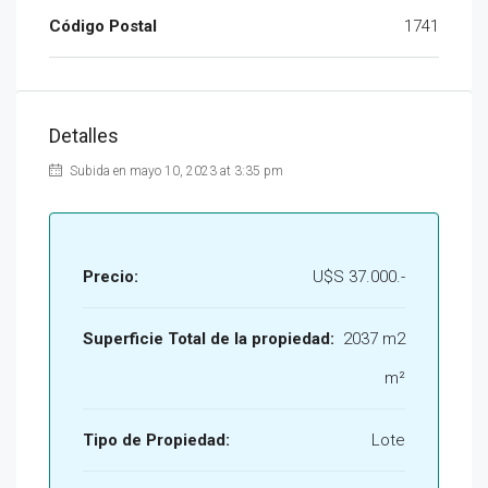
Código Postal
1741
Detalles
Subida en mayo 10, 2023 at 3:35 pm
Precio:
U$S 37.000.-
Superficie Total de la propiedad:
2037 m2
m²
Tipo de Propiedad:
Lote