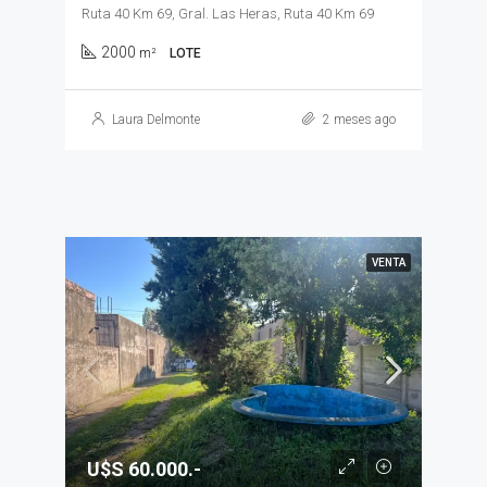
Ruta 40 Km 69, Gral. Las Heras, Ruta 40 Km 69
2000
m²
LOTE
Laura Delmonte
2 meses ago
VENTA
U$S 60.000.-