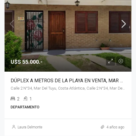
U$S 55.000.-
DÚPLEX A METROS DE LA PLAYA EN VENTA, MAR DEL TUYÚ
Calle 2 N°34, Mar Del Tuyu, Costa Atlántica, Calle 2 N°34, Mar Del Tuyu
2
1
DEPARTAMENTO
Laura Delmonte
4 años ago