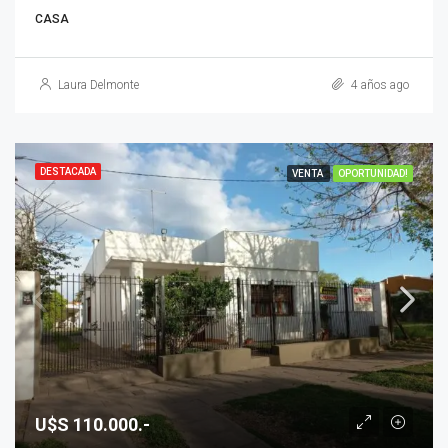
CASA
Laura Delmonte
4 años ago
DESTACADA
VENTA
OPORTUNIDAD!
U$S 110.000.-