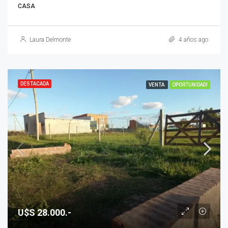
CASA
Laura Delmonte
4 años ago
DESTACADA
VENTA
OPORTUNIDAD!
U$S 28.000.-