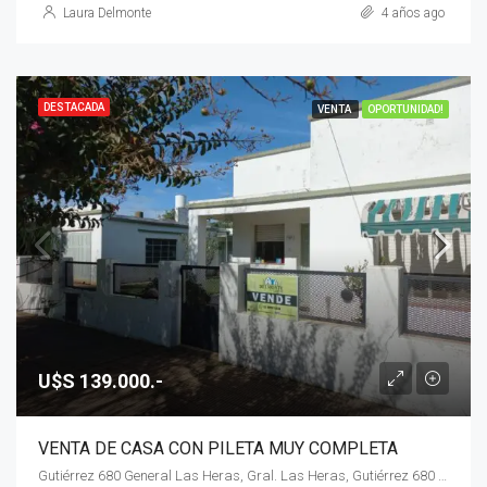
Laura Delmonte
4 años ago
DESTACADA
VENTA
OPORTUNIDAD!
U$S 139.000.-
VENTA DE CASA CON PILETA MUY COMPLETA
Gutiérrez 680 General Las Heras, Gral. Las Heras, Gutiérrez 680 General Las Heras