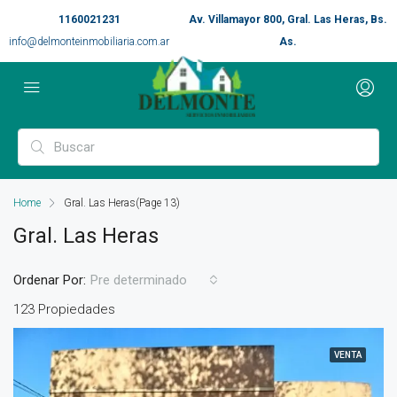
1160021231
Av. Villamayor 800, Gral. Las Heras, Bs.
info@delmonteinmobiliaria.com.ar
As.
Home
Gral. Las Heras
(Page 13)
Gral. Las Heras
Ordenar Por:
Pre determinado
123 Propiedades
VENTA