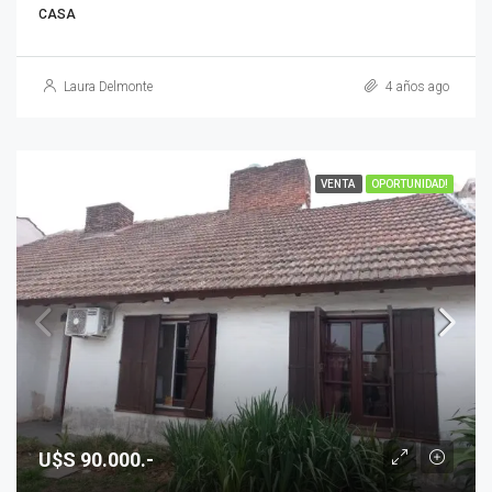
CASA
Laura Delmonte
4 años ago
VENTA
OPORTUNIDAD!
U$S 90.000.-