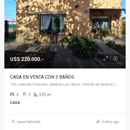
U$S 220.000.-
CASA EN VENTA CON 3 BAÑOS
700, Avenida Chiocconi, General Las Heras, Partido de General Las Heras, Buenos Aires, 1741, Argentina, Gral. Las Heras, 700, Avenida Chiocconi, General Las Heras, Partido de General Las Heras, Buenos Aires, 1741, Argentina
3
3
525
m²
CASA
Laura Delmonte
4 años ago