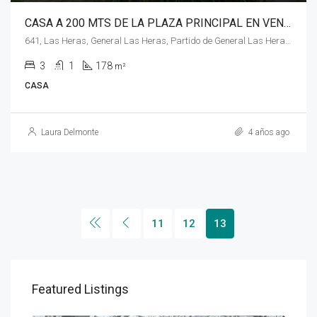
CASA A 200 MTS DE LA PLAZA PRINCIPAL EN VENTA, GENERAL LAS HERAS
641, Las Heras, General Las Heras, Partido de General Las Heras, Buenos Aires, 1741, Argentina, Gral. Las Heras, 641, Las Heras, General Las Heras, Partido de General Las Heras, Buenos Aires, 1741, Argentina
3
1
178
m²
CASA
Laura Delmonte
4 años ago
11
12
13
Featured Listings