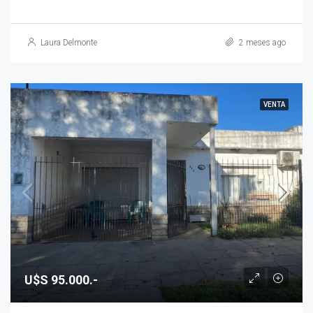
Laura Delmonte
2 meses ago
VENTA
U$S 95.000.-