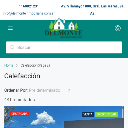
1160021231
Av. Villamayor 800, Gral. Las Heras, Bs.
info@delmonteinmobiliaria.com.ar
As.
Home
Calefacción
(Page 2)
Calefacción
Ordenar Por:
Pre determinado
43 Propiedades
DESTACADA
VENTA
OPORTUNIDAD!