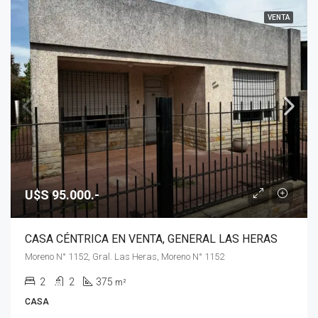
VENTA
U$S 95.000.-
CASA CÉNTRICA EN VENTA, GENERAL LAS HERAS
Moreno N° 1152, Gral. Las Heras, Moreno N° 1152
2
2
375
m²
CASA