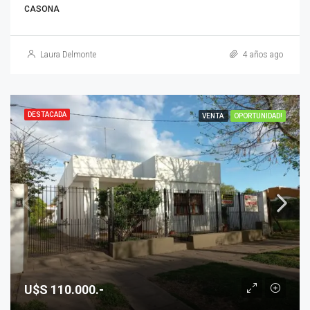
CASONA
Laura Delmonte
4 años ago
DESTACADA
VENTA
OPORTUNIDAD!
U$S 110.000.-