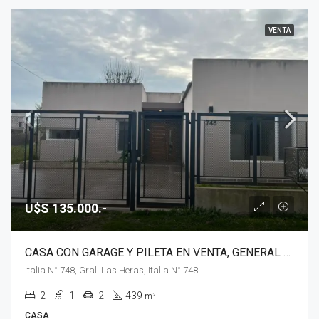
VENTA
U$S 135.000.-
CASA CON GARAGE Y PILETA EN VENTA, GENERAL LAS HERAS
Italia N° 748, Gral. Las Heras, Italia N° 748
2
1
2
439
m²
CASA