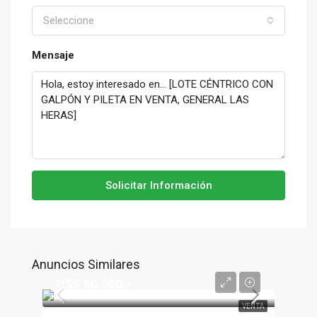
Seleccione
Mensaje
Solicitar Información
Anuncios Similares
U$S 60.000.-
VENTA