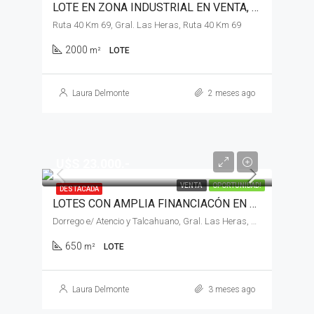
LOTE EN ZONA INDUSTRIAL EN VENTA, GENERAL LAS HERAS
Ruta 40 Km 69, Gral. Las Heras, Ruta 40 Km 69
2000
m²
LOTE
Laura Delmonte
2 meses ago
U$S 23.000.-
VENTA
OPORTUNIDAD!
DESTACADA
LOTES CON AMPLIA FINANCIACÓN EN VENTA, GENERAL LAS HERAS
Dorrego e/ Atencio y Talcahuano, Gral. Las Heras, Dorrego e/ Atencio y Talcahuano
650
m²
LOTE
Laura Delmonte
3 meses ago