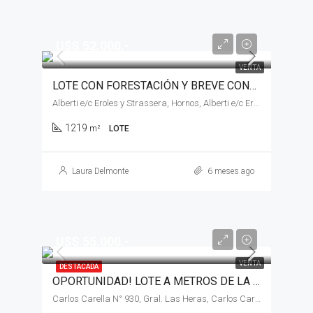
U$S 52.000.-
VENTA
LOTE CON FORESTACIÓN Y BREVE CONSTRUCCIÓN EN VENTA, GENERAL HORNOS
Alberti e/c Eroles y Strassera, Hornos, Alberti e/c Eroles y Strassera
1219
m²
LOTE
Laura Delmonte
6 meses ago
U$S 55.000.-
VENTA
DESTACADA
OPORTUNIDAD! LOTE A METROS DE LA AVENIDA PRINCIPAL EN VENTA, GENERAL LAS HERAS
Carlos Carella N° 930, Gral. Las Heras, Carlos Carella N° 930