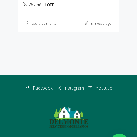
262
m²
LOTE
Laura Delmonte
8 meses ago
Facebook
Instagram
Youtube