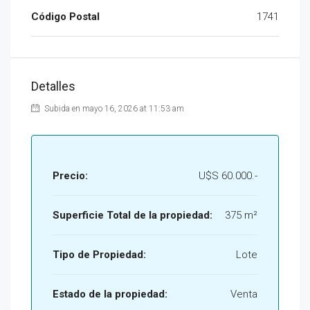
Código Postal
1741
Detalles
Subida en mayo 16, 2026 at 11:53 am
Precio:
U$S 60.000.-
Superficie Total de la propiedad:
375 m²
Tipo de Propiedad:
Lote
Estado de la propiedad:
Venta