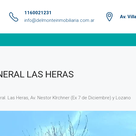
1160021231
Av. Vil
info@delmonteinmobiliaria.com.ar
NERAL LAS HERAS
ral. Las Heras, Av. Nestor KIrchner (Ex 7 de Diciembre) y Lozano