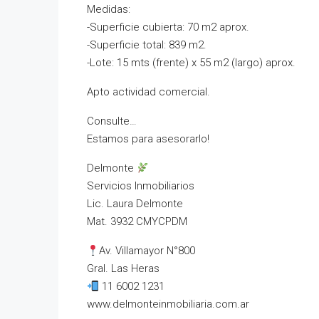
Medidas:
-Superficie cubierta: 70 m2 aprox.
-Superficie total: 839 m2.
-Lote: 15 mts (frente) x 55 m2 (largo) aprox.
Apto actividad comercial.
Consulte…
Estamos para asesorarlo!
Delmonte
Servicios Inmobiliarios
Lic. Laura Delmonte
Mat. 3932 CMYCPDM
Av. Villamayor N°800
Gral. Las Heras
11 6002 1231
www.delmonteinmobiliaria.com.ar