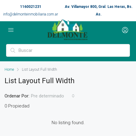
1160021231
Av. Villamayor 800, Gral. Las Heras, Bs.
info@delmonteinmobiliaria.com.ar
As.
Home
List Layout Full Width
List Layout Full Width
Ordenar Por:
Pre determinado
0 Propiedad
No listing found.