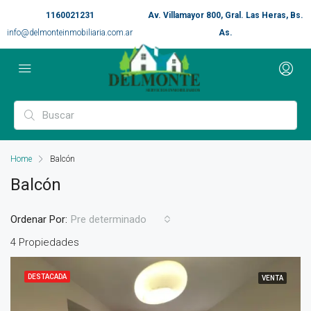
1160021231
Av. Villamayor 800, Gral. Las Heras, Bs.
info@delmonteinmobiliaria.com.ar
As.
Home
Balcón
Balcón
Ordenar Por:
Pre determinado
4 Propiedades
DESTACADA
VENTA