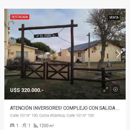
DESTACADA
VENTA
U$S 320.000.-
ATENCIÓN INVERSORES! COMPLEJO CON SALIDA AL MAR EN VENTA, SAN CLEMENTE
Calle 101 N° 100, Costa Atlántica, Calle 101 N° 100
1
1
1200
m²