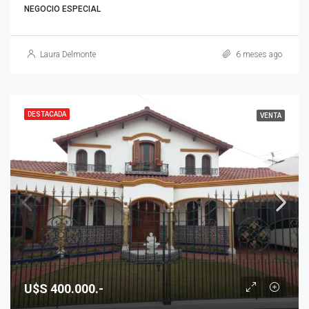
NEGOCIO ESPECIAL
Laura Delmonte
6 meses ago
DESTACADA
VENTA
U$S 400.000.-