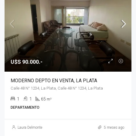
U$S 90.000.-
MODERNO DEPTO EN VENTA, LA PLATA
Calle 48 N° 1234, La Plata, Calle 48 N° 1234, La Plata
1
1
65
m²
DEPARTAMENTO
Laura Delmonte
5 meses ago