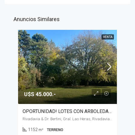
Anuncios Similares
VENTA
U$S 45.000.-
OPORTUNIDAD! LOTES CON ARBOLEDA A EXCELENTE PRECIO EN VENTA, GENERAL LAS HERAS
Rivadavia & Dr. Bertini, Gral. Las Heras, Rivadavia & Dr. Bertini
1152
m²
TERRENO