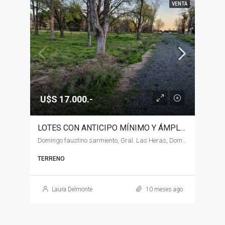
VENTA
U$S 17.000.-
LOTES CON ANTICIPO MÍNIMO Y ÁMPLIA FINANCIACIÓN EN VENTA, GENERAL LAS HERAS
Domingo faustino sarmiento, Gral. Las Heras, Domingo faustino sarmiento
TERRENO
Laura Delmonte
10 meses ago