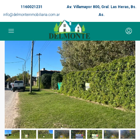
1160021231
Av. Villamayor 800, Gral. Las Heras, Bs.
info@delmonteinmobiliaria.com.ar
As.