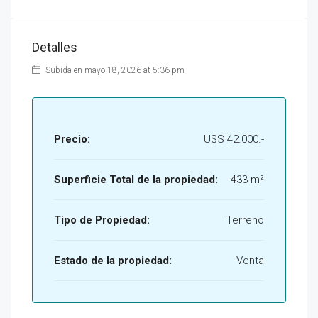
Detalles
Subida en mayo 18, 2026 at 5:36 pm
Precio:
U$S 42.000.-
Superficie Total de la propiedad:
433 m²
Tipo de Propiedad:
Terreno
Estado de la propiedad:
Venta