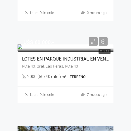
Laura Delmonte
3 meses ago
U$S 60.000.-
VENTA
LOTES EN PARQUE INDUSTRIAL EN VENTA, GENERAL LAS HERAS
Ruta 40, Gral. Las Heras, Ruta 40
2000 (50x40 mts.)
m²
TERRENO
Laura Delmonte
7 meses ago