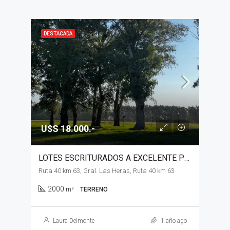
DESTACADA
U$S 18.000.-
LOTES ESCRITURADOS A EXCELENTE PRECIO EN VENTA, GENERAL LAS HERAS
Ruta 40 km 63, Gral. Las Heras, Ruta 40 km 63
2000
m²
TERRENO
Laura Delmonte
1 año ago