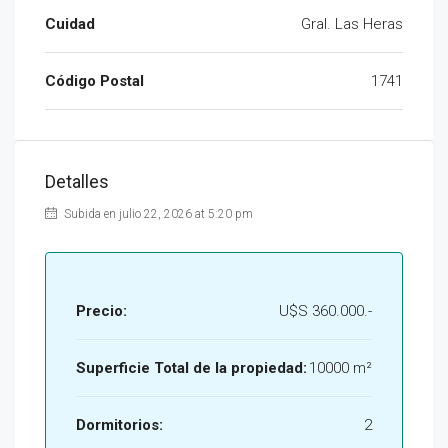
Cuidad
Gral. Las Heras
Código Postal
1741
Detalles
Subida en julio 22, 2026 at 5:20 pm
Precio:
U$S 360.000.-
Superficie Total de la propiedad:
10000 m²
Dormitorios:
2