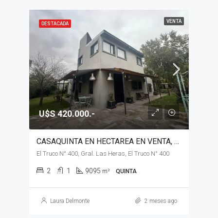
VENTA
DESTACADA
U$S 420.000.-
CASAQUINTA EN HECTAREA EN VENTA, GENERAL LAS HERAS
El Truco N° 400, Gral. Las Heras, El Truco N° 400
2
1
9095
m²
QUINTA
Laura Delmonte
2 meses ago