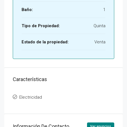
Baño:
1
Tipo de Propiedad:
Quinta
Estado de la propiedad:
Venta
Características
Electricidad
Información De Contacto
Ver anuncios