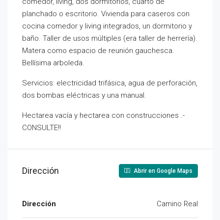
comedor, living, dos dormitorios, cuarto de
planchado o escritorio. Vivienda para caseros con
cocina comedor y living integrados, un dormitorio y
baño. Taller de usos múltiples (era taller de herrería).
Matera como espacio de reunión gauchesca.
Bellísima arboleda.
Servicios: electricidad trifásica, agua de perforación,
dos bombas eléctricas y una manual.
Hectarea vacía y hectarea con construcciones .-
CONSULTE!!
Dirección
Abrir en Google Maps
Dirección
Camino Real