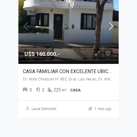
U$S 160.000.-
CASA FAMILIAR CON EXCELENTE UBICACIÓN EN VENTA, GENERAL LAS HERAS
Dr. Atilio Chiocconi N° 832, Gral. Las Heras, Dr. Atilio Chiocconi N° 832
3
2
225
m²
CASA
Laura Delmonte
1 mes ago