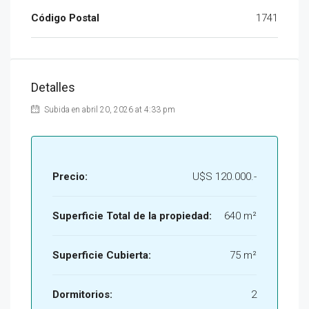
Código Postal
1741
Detalles
Subida en abril 20, 2026 at 4:33 pm
Precio:
U$S 120.000.-
Superficie Total de la propiedad:
640 m²
Superficie Cubierta:
75 m²
Dormitorios:
2