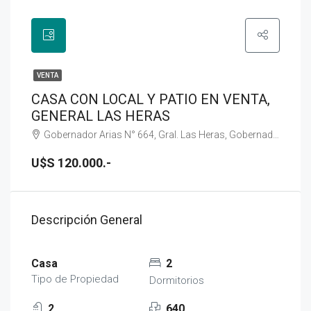
VENTA
CASA CON LOCAL Y PATIO EN VENTA,
GENERAL LAS HERAS
Gobernador Arias N° 664, Gral. Las Heras, Gobernador Arias N° 664
U$S 120.000.-
Descripción General
Casa
2
Tipo de Propiedad
Dormitorios
2
640