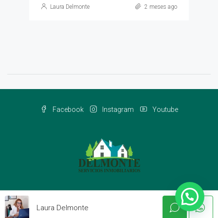
Laura Delmonte
2 meses ago
Facebook
Instagram
Youtube
© Delmonteinmobiliaria 2022 - Todos los derechos reservados
Laura Delmonte