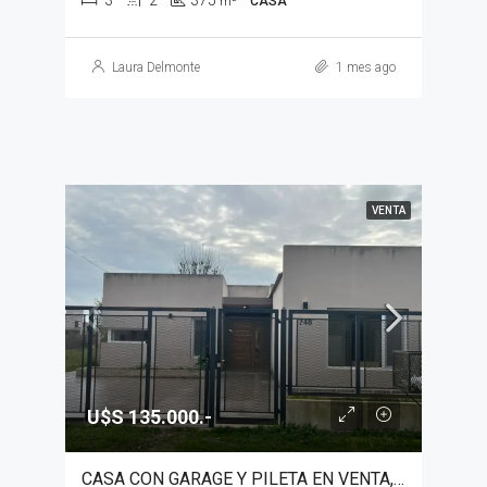
m²
CASA
Laura Delmonte
1 mes ago
VENTA
U$S 135.000.-
CASA CON GARAGE Y PILETA EN VENTA, GENERAL LAS HERAS