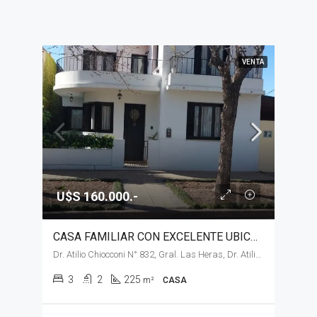
VENTA
U$S 160.000.-
CASA FAMILIAR CON EXCELENTE UBICACIÓN EN VENTA, GENERAL LAS HERAS
Dr. Atilio Chiocconi N° 832, Gral. Las Heras, Dr. Atilio Chiocconi N° 832
3
2
225
m²
CASA