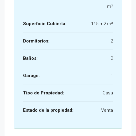
m²
Superficie Cubierta:
145 m2 m²
Dormitorios:
2
Baños:
2
Garage:
1
Tipo de Propiedad:
Casa
Estado de la propiedad:
Venta