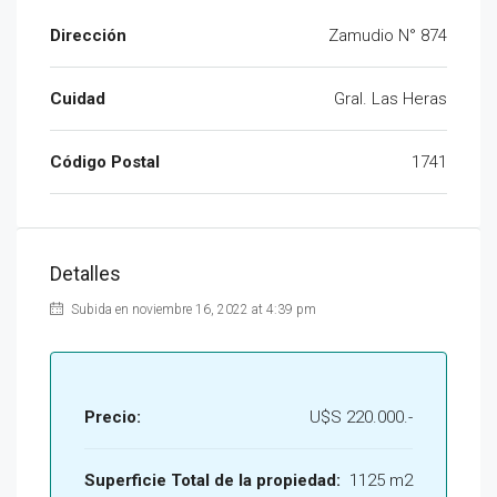
Dirección
Zamudio N° 874
Cuidad
Gral. Las Heras
Código Postal
1741
Detalles
Subida en noviembre 16, 2022 at 4:39 pm
Precio:
U$S 220.000.-
Superficie Total de la propiedad:
1125 m2